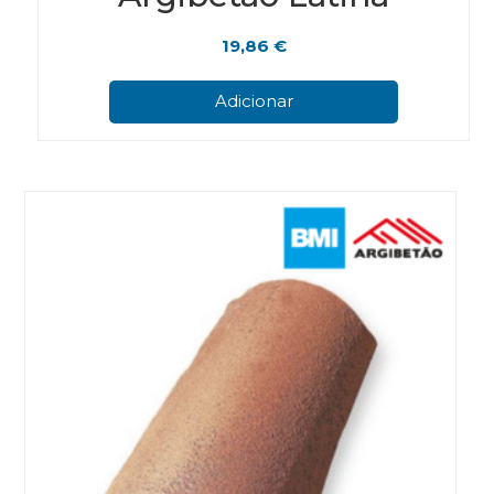
19,86
€
Adicionar