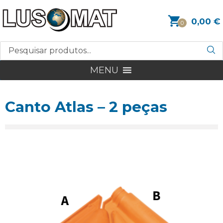
0,00
€
0
MENU
Canto Atlas – 2 peças