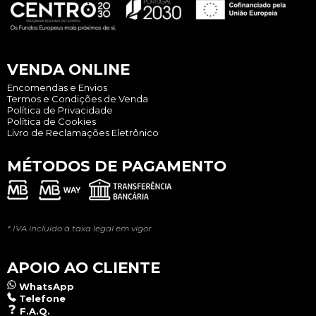
VENDA ONLINE
Encomendas e Envios
Termos e Condições de Venda
Política de Privacidade
Política de Cookies
Livro de Reclamações Eletrônico
MÉTODOS DE PAGAMENTO
* IVA incluído à taxa legal em vigor.
APOIO AO CLIENTE
WhatsApp
Telefone
F.A.Q.