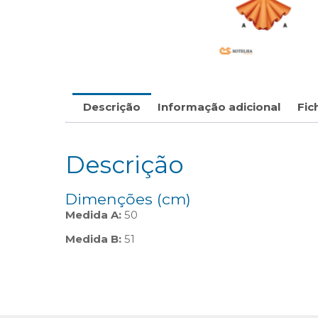
Descrição
Informação adicional
Fic
Descrição
Dimenções (cm)
Medida A:
50
Medida B:
51