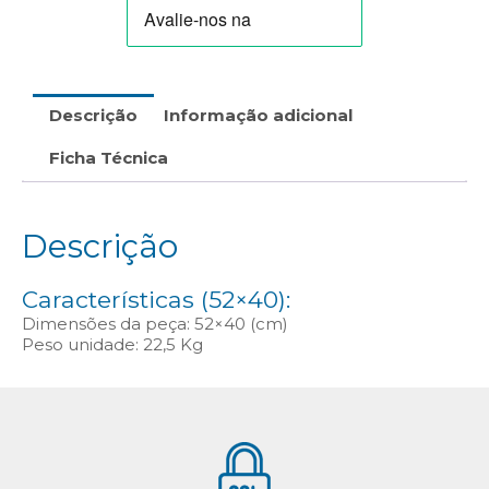
C-
306.A/B)
Descrição
Informação adicional
Ficha Técnica
Descrição
Características (52×40):
Dimensões da peça: 52×40 (cm)
Peso unidade: 22,5 Kg