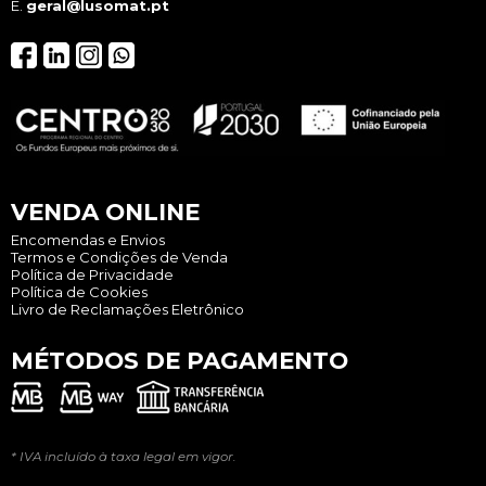
E.
geral@lusomat.pt
VENDA ONLINE
Encomendas e Envios
Termos e Condições de Venda
Política de Privacidade
Política de Cookies
Livro de Reclamações Eletrônico
MÉTODOS DE PAGAMENTO
* IVA incluído à taxa legal em vigor.