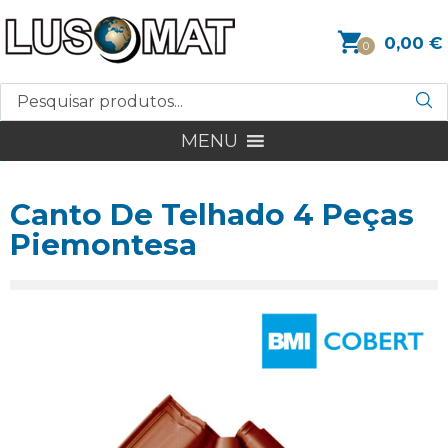
0,00
€
0
MENU
Canto De Telhado 4 Peças
Piemontesa