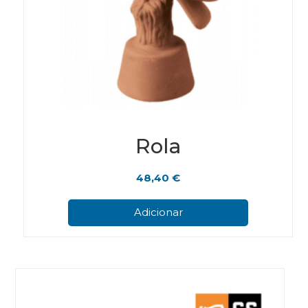
Rola
48,40
€
Adicionar