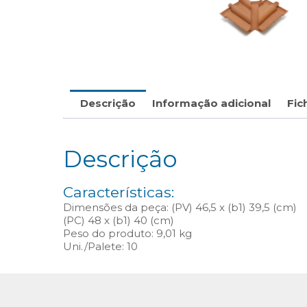
Descrição
Informação adicional
Fic
Descrição
Características:
Dimensões da peça: (PV) 46,5 x (b1) 39,5 (cm)
(PC) 48 x (b1) 40 (cm)
Peso do produto: 9,01 kg
Uni./Palete: 10