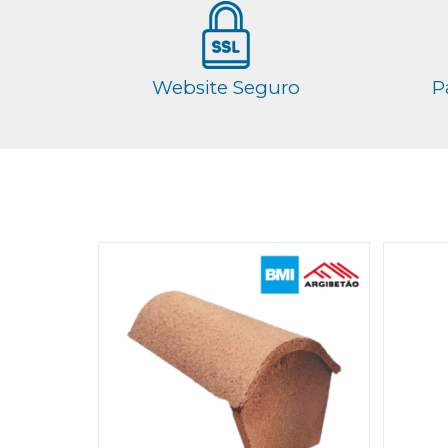
Website Seguro
P