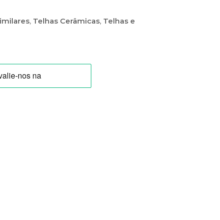
imilares
,
Telhas Cerâmicas
,
Telhas e