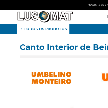
Necessita de
TODOS OS PRODUTOS
Canto Interior de Be