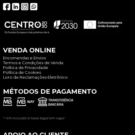
VENDA ONLINE
Encomendas e Envios
Termos e Condições de Venda
Política de Privacidade
Política de Cookies
Livro de Reclamações Eletrônico
MÉTODOS DE PAGAMENTO
* IVA incluído à taxa legal em vigor.
APOIO AO CLIENTE