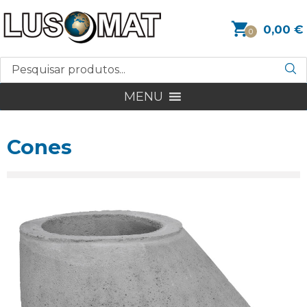
0,00
€
0
MENU
Cones