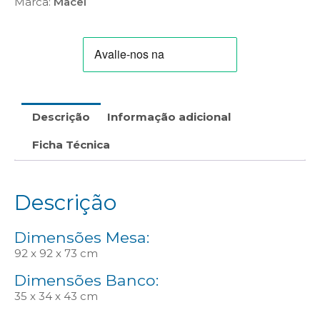
Marca:
Macel
Descrição
Informação adicional
Ficha Técnica
Descrição
Dimensões Mesa:
92 x 92 x 73 cm
Dimensões Banco:
35 x 34 x 43 cm