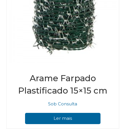
Arame Farpado
Plastificado 15×15 cm
Sob Consulta
Ler mais