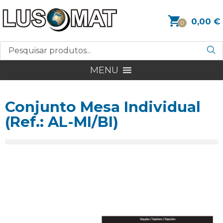
0,00
€
0
MENU
Conjunto Mesa Individual
(Ref.: AL-MI/BI)