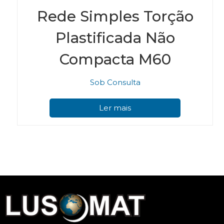
Rede Simples Torção
Plastificada Não
Compacta M60
Sob Consulta
Ler mais