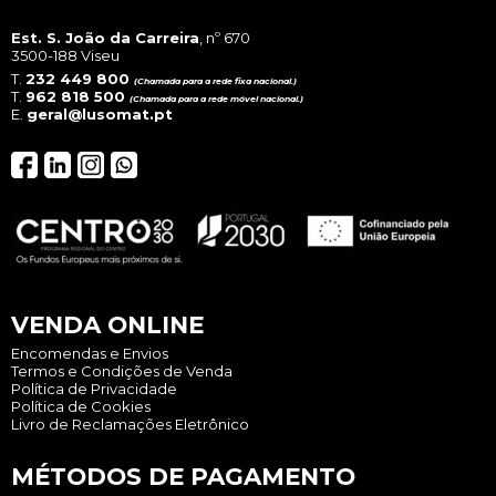
Est. S. João da Carreira
, nº 670
3500-188 Viseu
T.
232 449 800
(Chamada para a rede fixa nacional.)
T.
962 818 500
(Chamada para a rede móvel nacional.)
E.
geral@lusomat.pt
VENDA ONLINE
Encomendas e Envios
Termos e Condições de Venda
Política de Privacidade
Política de Cookies
Livro de Reclamações Eletrônico
MÉTODOS DE PAGAMENTO