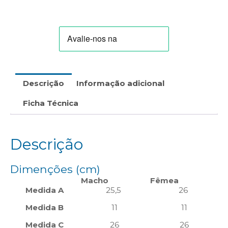
Descrição
Informação adicional
Ficha Técnica
Descrição
Dimenções (cm)
Macho
Fêmea
Medida A
25,5
26
Medida B
11
11
Medida C
26
26