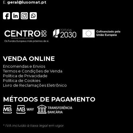
E.
geral@lusomat.pt
VENDA ONLINE
Encomendas e Envios
Termos e Condições de Venda
Política de Privacidade
Política de Cookies
Livro de Reclamações Eletrônico
MÉTODOS DE PAGAMENTO
* IVA incluído à taxa legal em vigor.