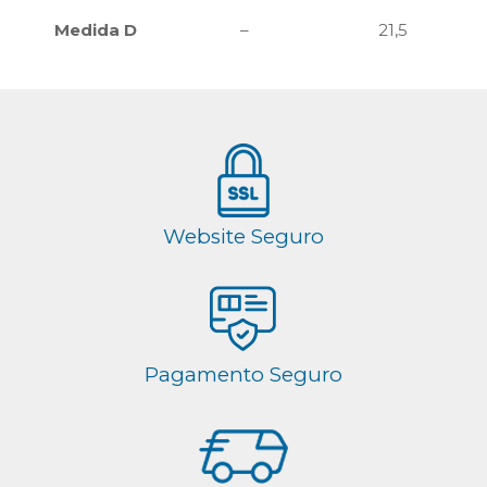
Medida D
–
21,5
Website Seguro
Pagamento Seguro