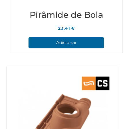
Pirâmide de Bola
23,41
€
Adicionar