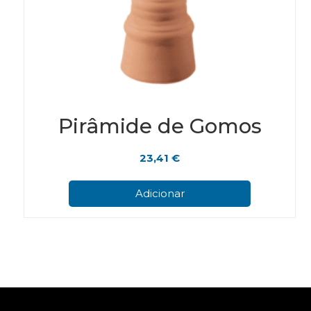
Pirâmide de Gomos
23,41
€
Adicionar