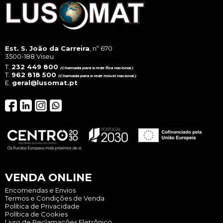
Est. S. João da Carreira
, nº 670
3500-188 Viseu
T.
232 449 800
(Chamada para a rede fixa nacional.)
T.
962 818 500
(Chamada para a rede móvel nacional.)
E.
geral@lusomat.pt
VENDA ONLINE
Encomendas e Envios
Termos e Condições de Venda
Política de Privacidade
Política de Cookies
Livro de Reclamações Eletrônico