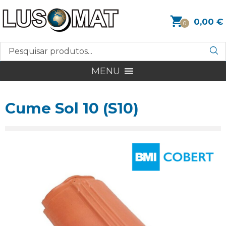
0,00
€
0
MENU
Cume Sol 10 (S10)