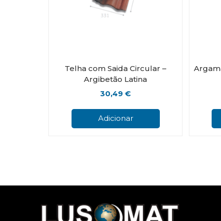
Telha com Saida Circular –
Argama
Argibetão Latina
30,49
€
Adicionar