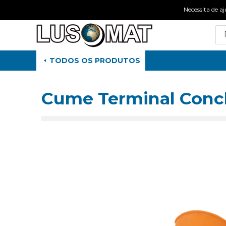
Necessita de
TODOS OS PRODUTOS
Cume Terminal Conc