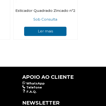
Esticador Quadrado Zincado nº2
Sob Consulta
Ler mais
APOIO AO CLIENTE
WhatsApp
Telefone
F.A.Q.
NEWSLETTER