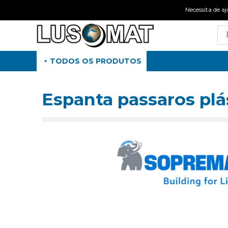
Necessita de
TODOS OS PRODUTOS
Espanta passaros plá