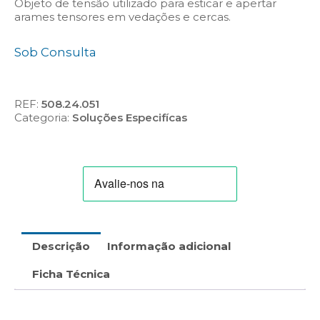
Objeto de tensão utilizado para esticar e apertar
arames tensores em vedações e cercas.
Sob Consulta
REF:
508.24.051
Categoria:
Soluções Especifícas
Descrição
Informação adicional
Ficha Técnica