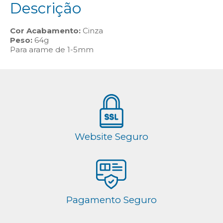
Descrição
Cor Acabamento:
Cinza
Peso:
64g
Para arame de 1-5mm
Website Seguro
Pagamento Seguro