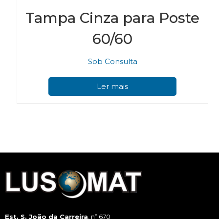
Tampa Cinza para Poste
60/60
Sob Consulta
Ler mais
Est. S. João da Carreira
, nº 670