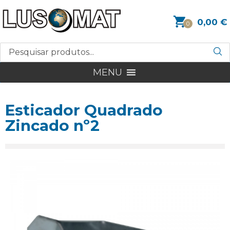
0,00
€
0
MENU
Esticador Quadrado
Zincado nº2