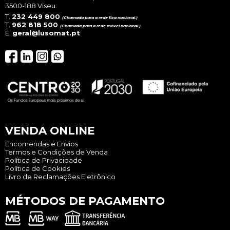
3500-188 Viseu
T.
232 449 800
(Chamada para a rede fixa nacional.)
T.
962 818 500
(Chamada para a rede móvel nacional.)
E.
geral@lusomat.pt
VENDA ONLINE
Encomendas e Envios
Termos e Condições de Venda
Política de Privacidade
Política de Cookies
Livro de Reclamações Eletrônico
MÉTODOS DE PAGAMENTO