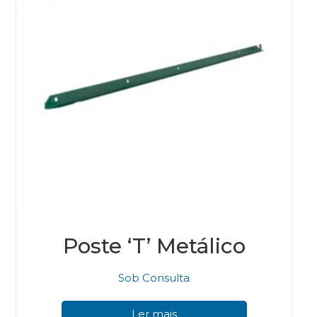
Poste ‘T’ Metálico
Sob Consulta
Ler mais