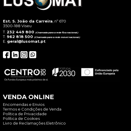
Est. S. João da Carreira
, nº 670
3500-188 Viseu
T.
232 449 800
(Chamada para a rede fixa nacional.)
T.
962 818 500
(Chamada para a rede móvel nacional.)
E.
geral@lusomat.pt
VENDA ONLINE
Encomendas e Envios
Termos e Condições de Venda
Política de Privacidade
Política de Cookies
Livro de Reclamações Eletrônico