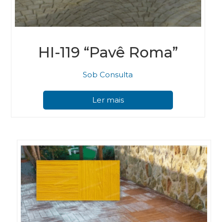
HI-119 “Pavê Roma”
Sob Consulta
Ler mais