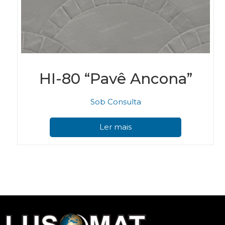
HI-80 “Pavê Ancona”
Sob Consulta
Ler mais