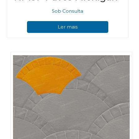
Sob Consulta
Ler mais