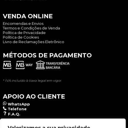
VENDA ONLINE
Encomendas e Envios
Termos e Condições de Venda
Política de Privacidade
Política de Cookies
Livro de Reclamações Eletrônico
MÉTODOS DE PAGAMENTO
* IVA incluído à taxa legal em vigor.
APOIO AO CLIENTE
WhatsApp
Telefone
F.A.Q.
NEWSLETTER