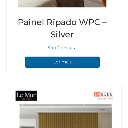
Painel Ripado WPC –
Silver
Sob Consulta
Ler mais