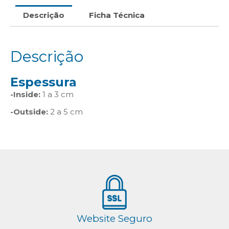
Descrição
Ficha Técnica
Descrição
Espessura
-Inside:
1 a 3 cm
-Outside:
2 a 5 cm
Website Seguro