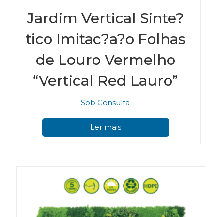
Jardim Vertical Sinte?
tico Imitac?a?o Folhas
de Louro Vermelho
“Vertical Red Lauro”
Sob Consulta
Ler mais