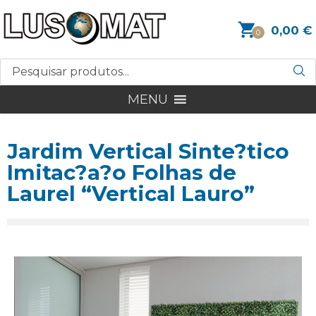
0,00
€
0
MENU
Jardim Vertical Sinte?tico
Imitac?a?o Folhas de
Laurel “Vertical Lauro”