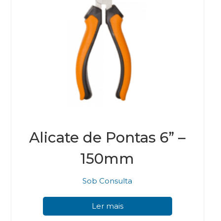
Alicate de Pontas 6” –
150mm
Sob Consulta
Ler mais