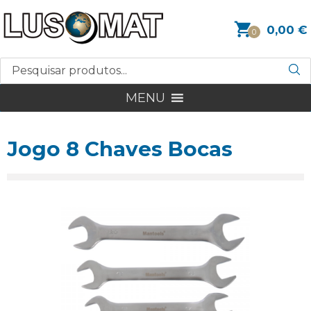
0,00
€
0
MENU
Jogo 8 Chaves Bocas