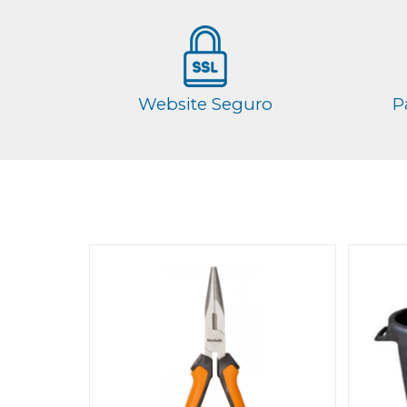
Website Seguro
P