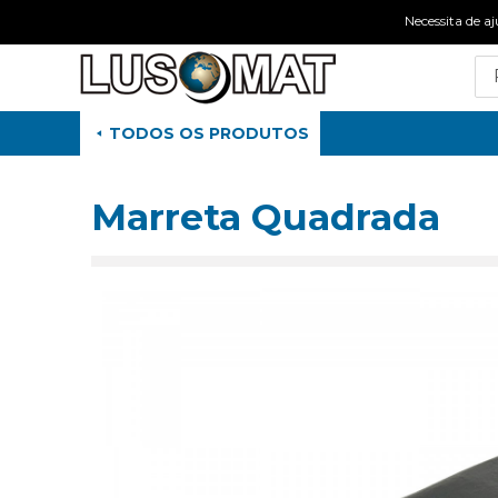
Necessita de
TODOS OS PRODUTOS
Marreta Quadrada