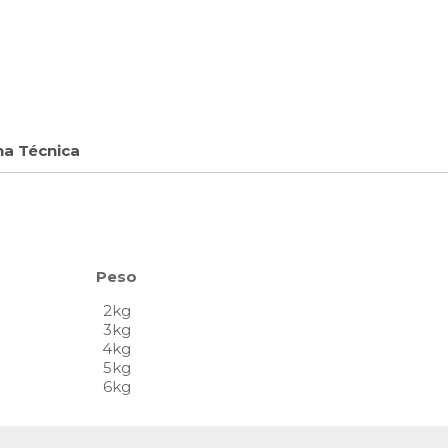
ha Técnica
Peso
2kg
3kg
4kg
5kg
6kg