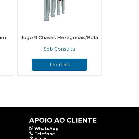
5mm
Jogo 9 Chaves Hexagonais/Bola
Sob Consulta
Ler mais
APOIO AO CLIENTE
WhatsApp
Telefone