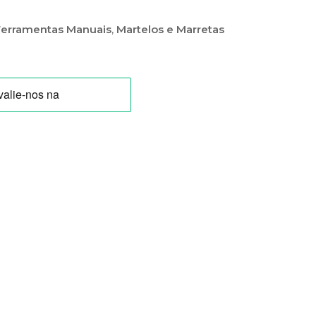
Ferramentas Manuais
,
Martelos e Marretas