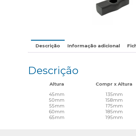
Descrição
Informação adicional
Fic
Descrição
Altura
Compr x Altura
45mm
135mm
50mm
158mm
55mm
175mm
60mm
185mm
65mm
195mm