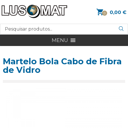
0,00
€
0
MENU
Martelo Bola Cabo de Fibra
de Vidro