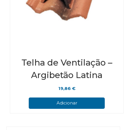
Telha de Ventilação –
Argibetão Latina
19,86
€
Adicionar