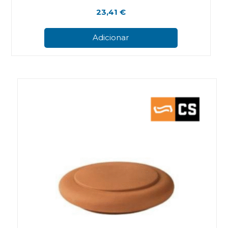
23,41
€
Adicionar