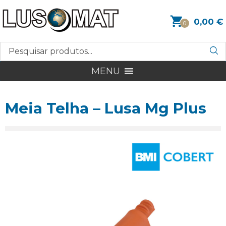
0,00
€
0
MENU
Meia Telha – Lusa Mg Plus