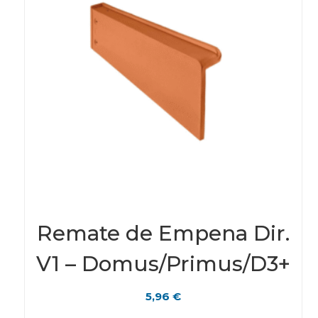
Remate de Empena Dir.
V1 – Domus/Primus/D3+
5,96
€