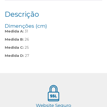
Descrição
Dimenções (cm)
Medida A:
31
Medida B:
26
Medida C:
25
Medida D:
27
Website Seguro