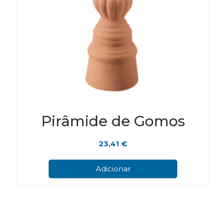
Pirâmide de Gomos
23,41
€
Adicionar