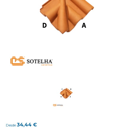
34,44
€
Desde