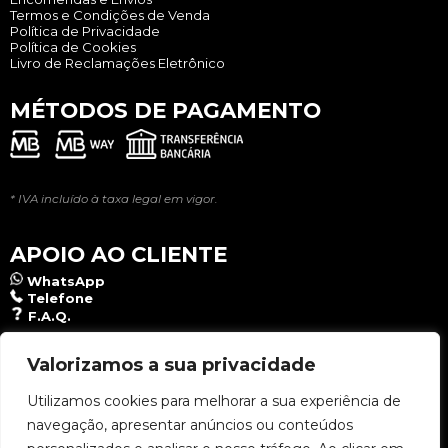
Termos e Condições de Venda
Política de Privacidade
Política de Cookies
Livro de Reclamações Eletrônico
MÉTODOS DE PAGAMENTO
* IVA incluído à taxa legal em vigor.
APOIO AO CLIENTE
WhatsApp
Telefone
F.A.Q.
NEWSLETTER
Valorizamos a sua privacidade
Utilizamos cookies para melhorar a sua experiência de
navegação, apresentar anúncios ou conteúdos
Aceito a
Política de Privacidade
.