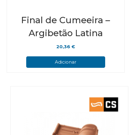
Final de Cumeeira –
Argibetão Latina
20,36
€
Adicionar