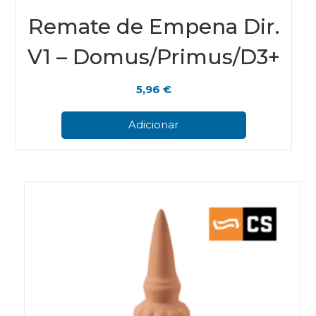
Remate de Empena Dir.
V1 – Domus/Primus/D3+
5,96
€
Adicionar