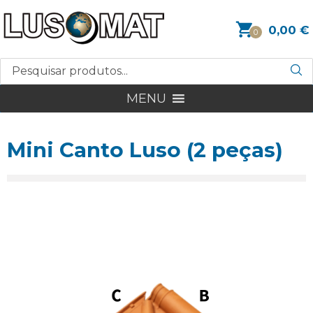
0,00
€
0
MENU
Mini Canto Luso (2 peças)