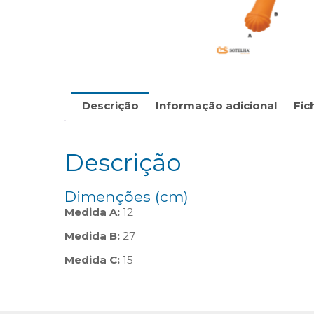
Descrição
Informação adicional
Fic
Descrição
Dimenções (cm)
Medida A:
12
Medida B:
27
Medida C:
15