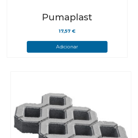
Pumaplast
17,57
€
Adicionar