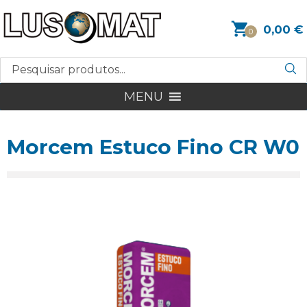
0,00
€
0
MENU
Morcem Estuco Fino CR W0