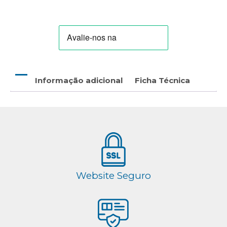
(Ref.:P30/42-
6400/400)
Informação adicional
Ficha Técnica
Website Seguro