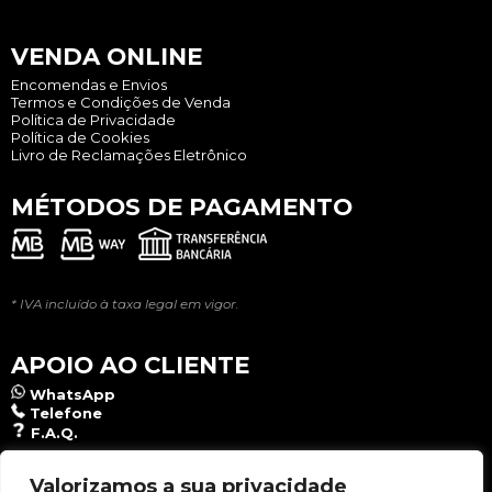
VENDA ONLINE
Encomendas e Envios
Termos e Condições de Venda
Política de Privacidade
Política de Cookies
Livro de Reclamações Eletrônico
MÉTODOS DE PAGAMENTO
* IVA incluído à taxa legal em vigor.
APOIO AO CLIENTE
WhatsApp
Telefone
F.A.Q.
NEWSLETTER
Valorizamos a sua privacidade