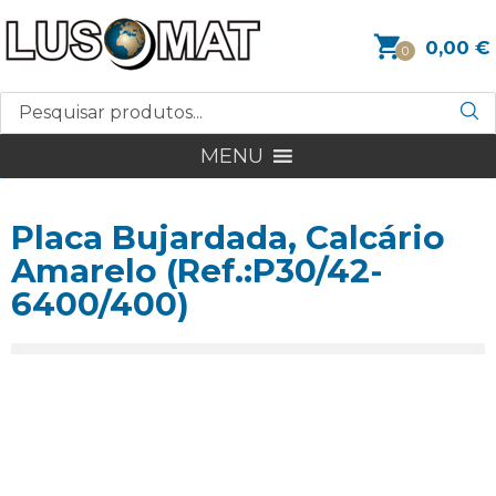
0,00
€
0
MENU
Placa Bujardada, Calcário
Amarelo (Ref.:P30/42-
6400/400)