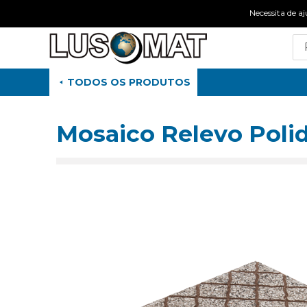
Necessita de
TODOS OS PRODUTOS
Mosaico Relevo Polid