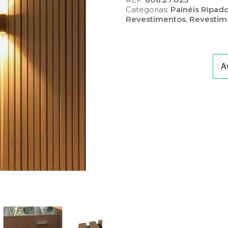
Categorias:
Painéis Ripad
Revestimentos
,
Revestim