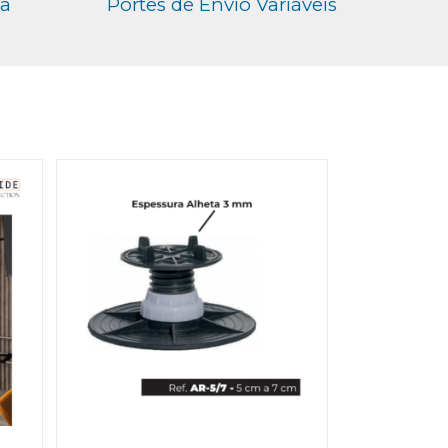
ga
Portes de Envio Variáveis