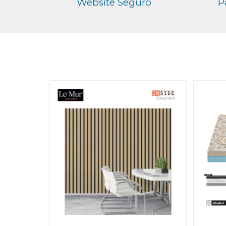
Website Seguro
P