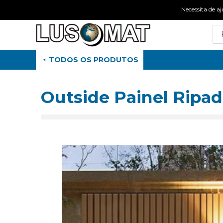
Necessita de
TODOS OS PRODUTOS
Outside Painel Ripa