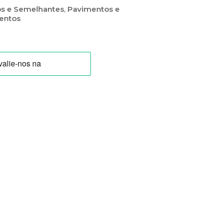
os e Semelhantes
,
Pavimentos e
entos