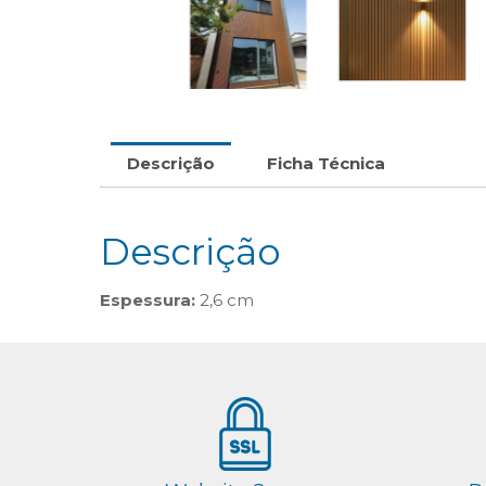
Descrição
Ficha Técnica
Descrição
Espessura:
2,6 cm