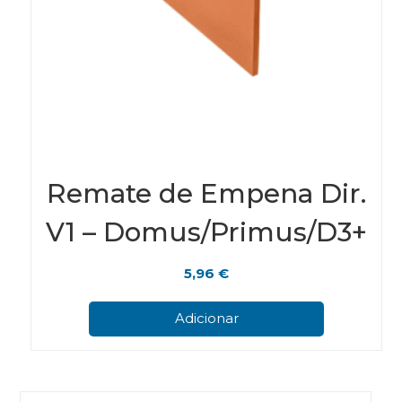
Remate de Empena Dir.
V1 – Domus/Primus/D3+
5,96
€
Adicionar