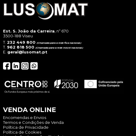
Est. S. João da Carreira
, nº 670
3500-188 Viseu
T.
232 449 800
(Chamada para a rede fixa nacional.)
T.
962 818 500
(Chamada para a rede móvel nacional.)
E.
geral@lusomat.pt
VENDA ONLINE
Encomendas e Envios
Termos e Condições de Venda
Política de Privacidade
Política de Cookies