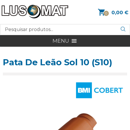
0,00
€
0
MENU
Pata De Leão Sol 10 (S10)