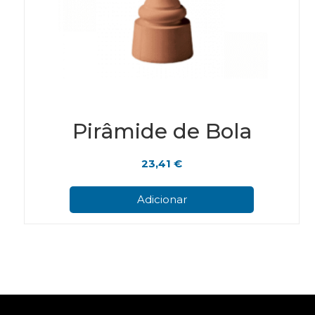
Pirâmide de Bola
23,41
€
Adicionar