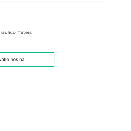
ráulico
,
Táteis