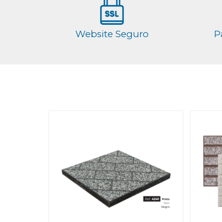
Website Seguro
P