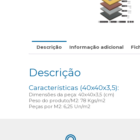
Descrição
Informação adicional
Fic
Descrição
Características (40x40x3,5):
Dimensões da peça: 40x40x3,5 (cm)
Peso do produto/M2: 78 Kgs/m2
Peças por M2: 6,25 Un/m2