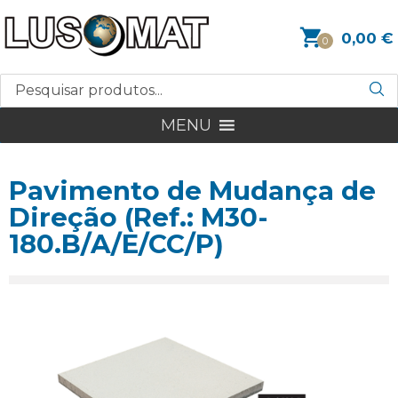
0,00
€
0
MENU
Pavimento de Mudança de
Direção (Ref.: M30-
180.B/A/E/CC/P)