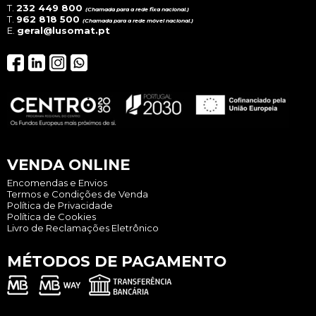
T.
232 449 800
(Chamada para a rede fixa nacional.)
T.
962 818 500
(Chamada para a rede móvel nacional.)
E.
geral@lusomat.pt
VENDA ONLINE
Encomendas e Envios
Termos e Condições de Venda
Política de Privacidade
Política de Cookies
Livro de Reclamações Eletrônico
MÉTODOS DE PAGAMENTO