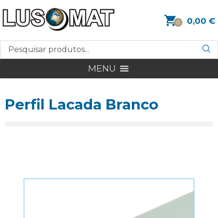
0,00
€
0
MENU
Perfil Lacada Branco