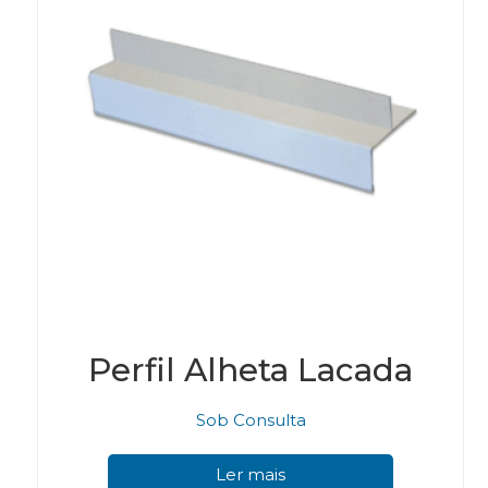
Perfil Alheta Lacada
Sob Consulta
Ler mais