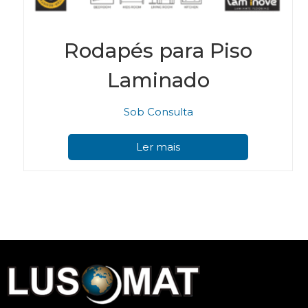
Rodapés para Piso
Laminado
Sob Consulta
Ler mais