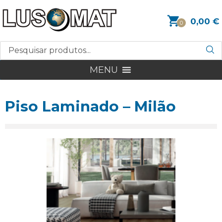
0,00
€
0
MENU
Piso Laminado – Milão