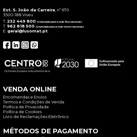
Est. S. João da Carreira
, nº 670
3500-188 Viseu
T.
232 449 800
(Chamada para a rede fixa nacional.)
T.
962 818 500
(Chamada para a rede móvel nacional.)
E.
geral@lusomat.pt
VENDA ONLINE
Encomendas e Envios
Termos e Condições de Venda
Política de Privacidade
Política de Cookies
Livro de Reclamações Eletrônico
MÉTODOS DE PAGAMENTO