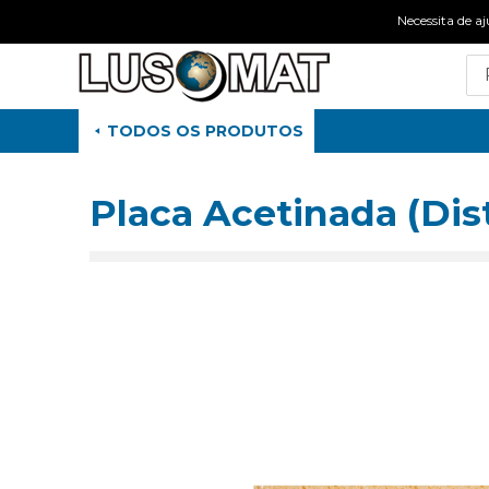
Necessita de
TODOS OS PRODUTOS
Placa Acetinada (Dis