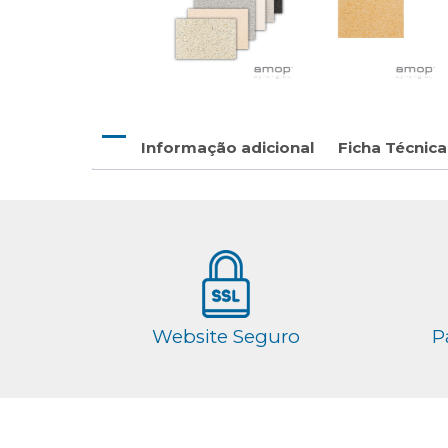
Informação adicional
Ficha Técnica
Website Seguro
P