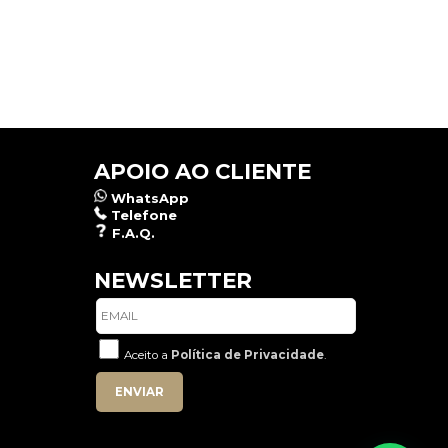
APOIO AO CLIENTE
WhatsApp
Telefone
F.A.Q.
NEWSLETTER
Aceito a
Política de Privacidade
.