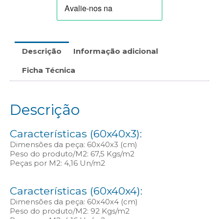
(Ref.:P30/40-
6306.A/306.A)
Descrição
Informação adicional
Ficha Técnica
Descrição
Características (60x40x3):
Dimensões da peça: 60x40x3 (cm)
Peso do produto/M2: 67,5 Kgs/m2
Peças por M2: 4,16 Un/m2
Características (60x40x4):
Dimensões da peça: 60x40x4 (cm)
Peso do produto/M2: 92 Kgs/m2