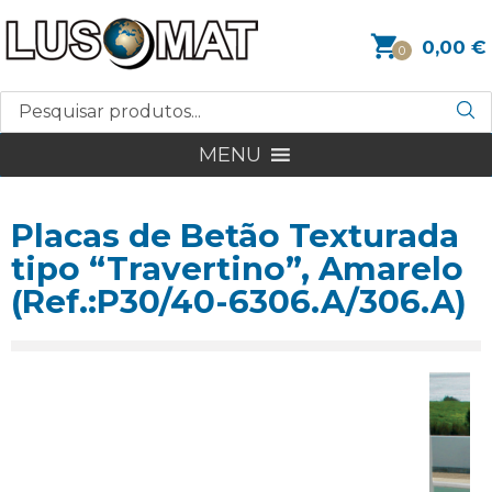
0,00
€
0
MENU
Placas de Betão Texturada
tipo “Travertino”, Amarelo
(Ref.:P30/40-6306.A/306.A)