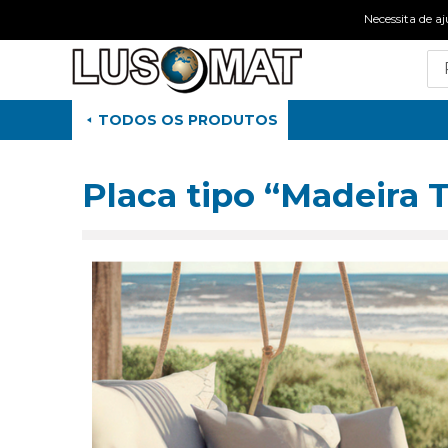
Necessita de
TODOS OS PRODUTOS
Placa tipo “Madeira T