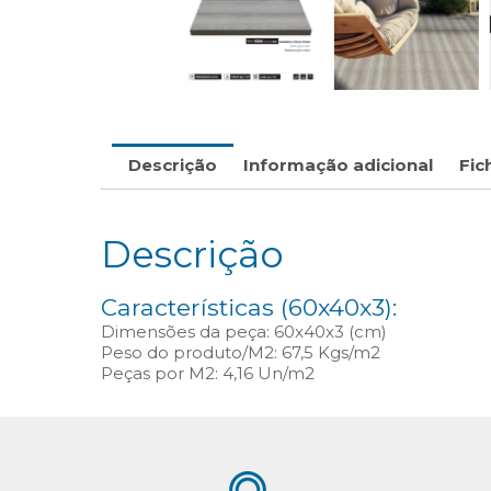
Descrição
Informação adicional
Fic
Descrição
Características (60x40x3):
Dimensões da peça: 60x40x3 (cm)
Peso do produto/M2: 67,5 Kgs/m2
Peças por M2: 4,16 Un/m2