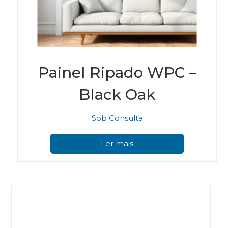
Painel Ripado WPC –
Black Oak
Sob Consulta
Ler mais