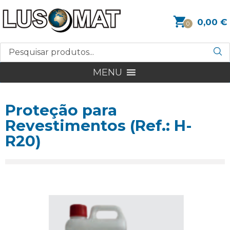
0,00
€
0
MENU
Proteção para
Revestimentos (Ref.: H-
R20)