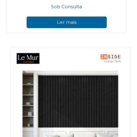
Sob Consulta
Ler mais