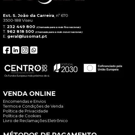
Est. S. João da Carreira
, nº 670
3500-188 Viseu
T.
232 449 800
(Chamada para a rede fixa nacional.)
T.
962 818 500
(Chamada para a rede móvel nacional.)
E.
geral@lusomat.pt
VENDA ONLINE
Encomendas e Envios
Termos e Condições de Venda
Política de Privacidade
Política de Cookies
Livro de Reclamações Eletrônico
MÉTODOS DE PAGAMENTO