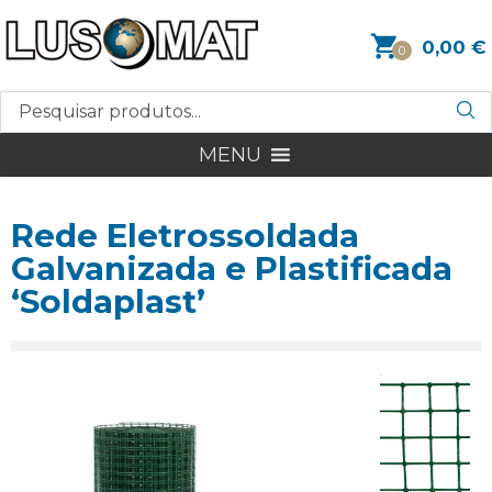
0,00
€
0
MENU
Rede Eletrossoldada
Galvanizada e Plastificada
‘Soldaplast’