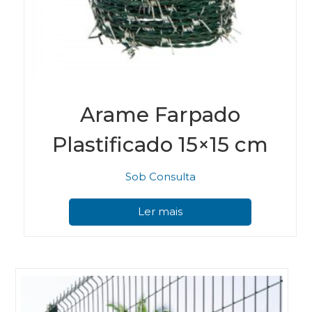
Arame Farpado
Plastificado 15×15 cm
Sob Consulta
Ler mais