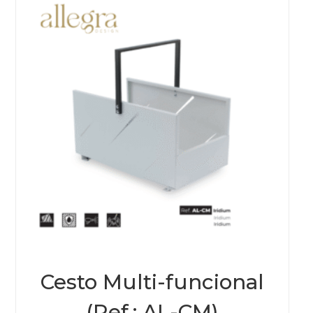
Cesto Multi-funcional
(Ref.: AL-CM)