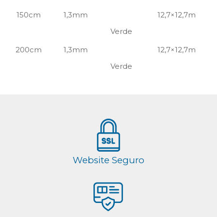
150cm
1,3mm
12,7×12,7m
Verde
200cm
1,3mm
12,7×12,7m
Verde
Website Seguro