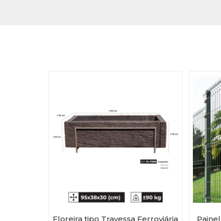
Floreira tipo Travessa Ferroviária
Painel