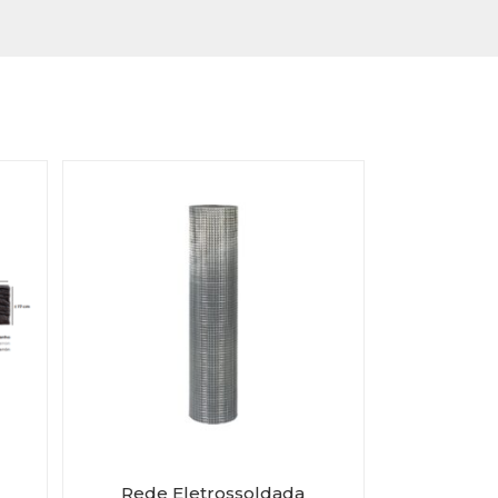
Rede Eletrossoldada