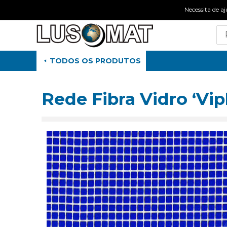
Necessita de
TODOS OS PRODUTOS
Rede Fibra Vidro ‘Vip