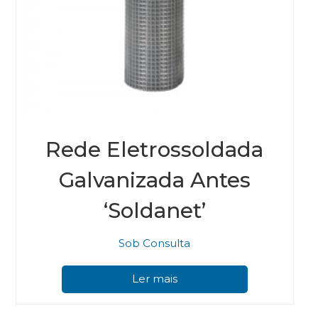
Rede Eletrossoldada
Galvanizada Antes
‘Soldanet’
Sob Consulta
Ler mais