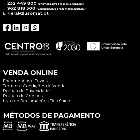
T.
232 449 800
(Chamada para a rede fixa nacional.)
T.
962 818 500
(Chamada para a rede móvel nacional.)
E.
geral@lusomat.pt
VENDA ONLINE
Encomendas e Envios
Termos e Condições de Venda
Política de Privacidade
Política de Cookies
Livro de Reclamações Eletrônico
MÉTODOS DE PAGAMENTO