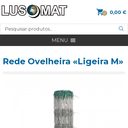
0,00
€
0
MENU
Rede Ovelheira «Ligeira M»