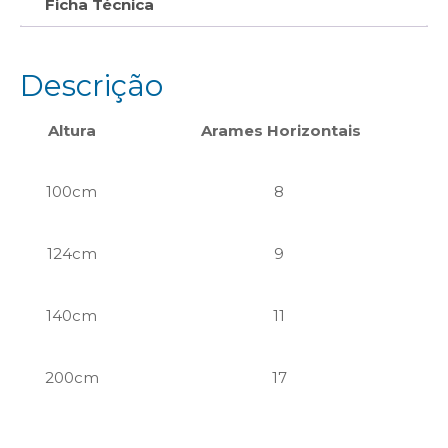
Ficha Técnica
Descrição
Altura
Arames Horizontais
100cm
8
124cm
9
140cm
11
200cm
17