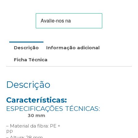
100%
Reciclável"
Descrição
Informação adicional
Ficha Técnica
Descrição
Características:
ESPECIFICAÇÕES TÉCNICAS:
30 mm
– Material da fibra: PE +
PP
– Altura: 28 mm