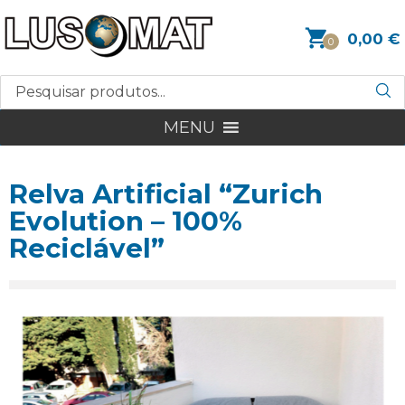
0,00
€
0
MENU
Relva Artificial “Zurich
Evolution – 100%
Reciclável”