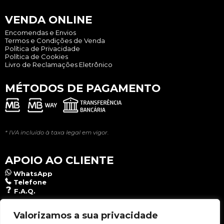
VENDA ONLINE
Encomendas e Envios
Termos e Condições de Venda
Política de Privacidade
Política de Cookies
Livro de Reclamações Eletrônico
MÉTODOS DE PAGAMENTO
* IVA incluído à taxa legal em vigor.
APOIO AO CLIENTE
WhatsApp
Telefone
F.A.Q.
NEWSLETTER
Valorizamos a sua privacidade