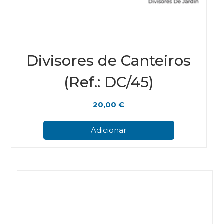
Divisores de Canteiros
(Ref.: DC/45)
20,00
€
Adicionar