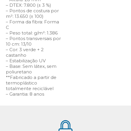
– DTEX: 7.800 (± 3 %)
– Pontos de costura por
m²: 13.650 (± 100)
– Forma da fibra: Forma
C
– Peso total: g/m²: 1.386
– Pontos transversais por
10 cm: 13/10
– Cor: 3 verde + 2
castanho
– Estabilização UV
– Base: Sem látex, sem
poliuretano
**Fabricado a partir de
termoplástico
totalmente reciclável
– Garantia: 8 anos