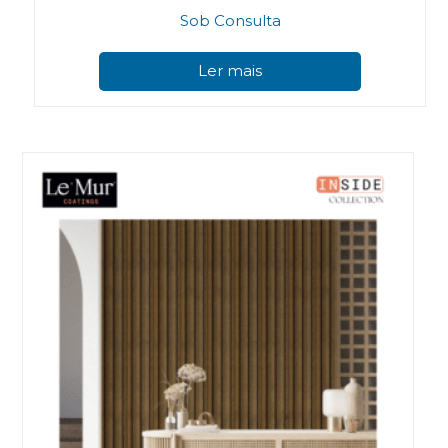
Sob Consulta
Ler mais