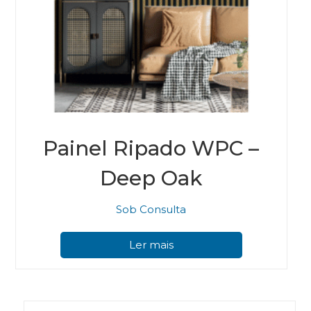
Painel Ripado WPC –
Deep Oak
Sob Consulta
Ler mais