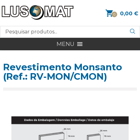
0,00
€
0
MENU
Revestimento Monsanto
(Ref.: RV-MON/CMON)