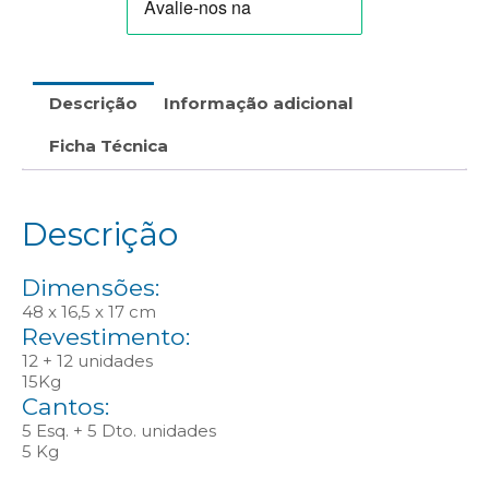
Descrição
Informação adicional
Ficha Técnica
Descrição
Dimensões:
48 x 16,5 x 17 cm
Revestimento:
12 + 12 unidades
15Kg
Cantos:
5 Esq. + 5 Dto. unidades
5 Kg