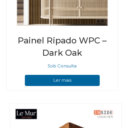
Painel Ripado WPC –
Dark Oak
Sob Consulta
Ler mais