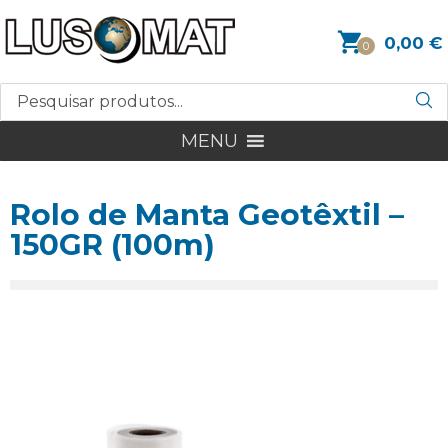
0,00
€
0
MENU
Rolo de Manta Geotêxtil –
150GR (100m)