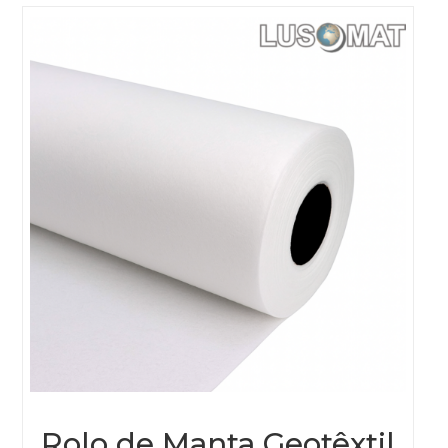
Rolo de Manta Geotêxtil