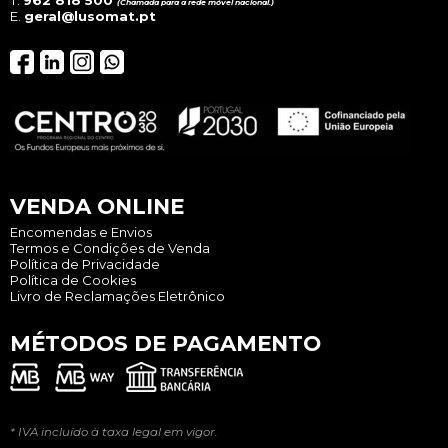
(Chamada para a rede móvel nacional.)
E.
geral@lusomat.pt
VENDA ONLINE
Encomendas e Envios
Termos e Condições de Venda
Política de Privacidade
Política de Cookies
Livro de Reclamações Eletrônico
MÉTODOS DE PAGAMENTO
* IVA incluído à taxa legal em vigor.