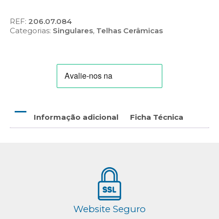
REF:
206.07.084
Categorias:
Singulares
,
Telhas Cerâmicas
Informação adicional
Ficha Técnica
Website Seguro