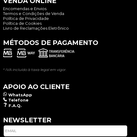
VENDA ONLINE
Encomendas e Envios
Termos e Condições de Venda
Política de Privacidade
Política de Cookies
Livro de Reclamações Eletrônico
MÉTODOS DE PAGAMENTO
* IVA incluído à taxa legal em vigor.
APOIO AO CLIENTE
WhatsApp
Telefone
F.A.Q.
NEWSLETTER