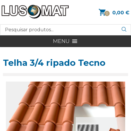
0,00
€
0
MENU
Telha 3/4 ripado Tecno