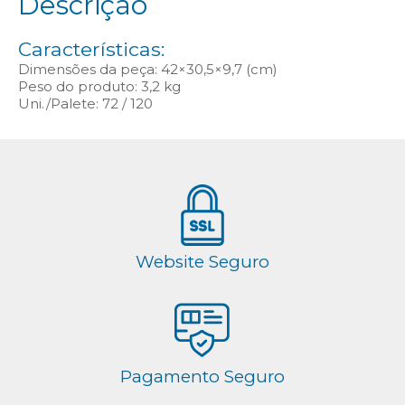
Descrição
Características:
Dimensões da peça: 42×30,5×9,7 (cm)
Peso do produto: 3,2 kg
Uni./Palete: 72 / 120
Website Seguro
Pagamento Seguro