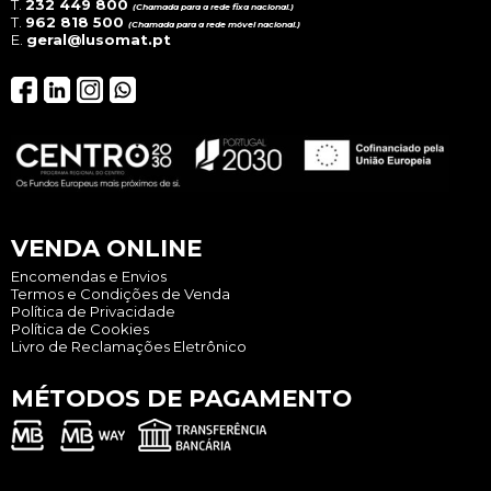
T.
232 449 800
(Chamada para a rede fixa nacional.)
T.
962 818 500
(Chamada para a rede móvel nacional.)
E.
geral@lusomat.pt
VENDA ONLINE
Encomendas e Envios
Termos e Condições de Venda
Política de Privacidade
Política de Cookies
Livro de Reclamações Eletrônico
MÉTODOS DE PAGAMENTO