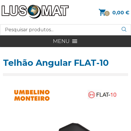
0,00
€
0
MENU
Telhão Angular FLAT-10