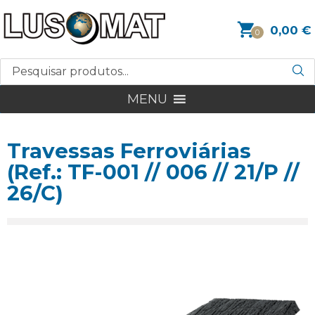
0,00
€
0
MENU
Travessas Ferroviárias
(Ref.: TF-001 // 006 // 21/P //
26/C)