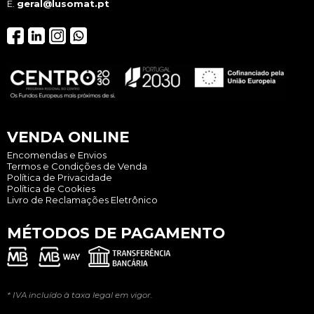
E.
geral@lusomat.pt
VENDA ONLINE
Encomendas e Envios
Termos e Condições de Venda
Política de Privacidade
Política de Cookies
Livro de Reclamações Eletrônico
MÉTODOS DE PAGAMENTO
* IVA incluído à taxa legal em vigor.