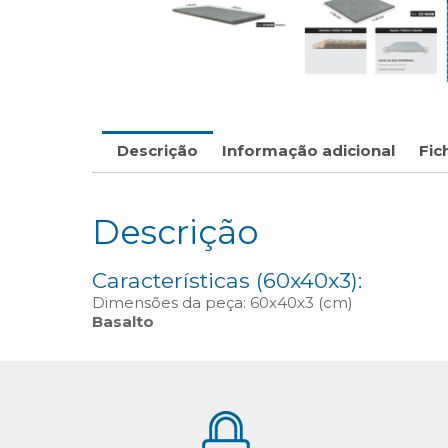
Descrição
Informação adicional
Fic
Descrição
Características (60x40x3):
Dimensões da peça: 60x40x3 (cm)
Basalto