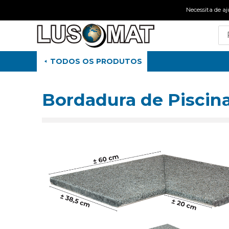
Necessita de
TODOS OS PRODUTOS
Bordadura de Piscina