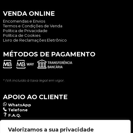
VENDA ONLINE
Encomendas e Envios
Termos e Condições de Venda
Política de Privacidade
Política de Cookies
Livro de Reclamações Eletrônico
MÉTODOS DE PAGAMENTO
* IVA incluído à taxa legal em vigor.
APOIO AO CLIENTE
WhatsApp
Telefone
F.A.Q.
NEWSLETTER
Valorizamos a sua privacidade