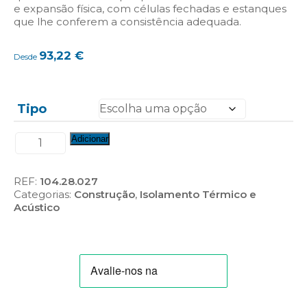
e expansão física, com células fechadas e estanques
que lhe conferem a consistência adequada.
93,22
€
Desde
Tipo
Quantidade
Adicionar
de
ChovaImpact
REF:
104.28.027
Categorias:
Construção
,
Isolamento Térmico e
Acústico