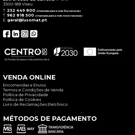
3500-188 Viseu
T.
232 449 800
(Chamada para a rede fixa nacional.)
T.
962 818 500
(Chamada para a rede móvel nacional.)
E.
geral@lusomat.pt
VENDA ONLINE
Encomendas e Envios
Termos e Condições de Venda
Política de Privacidade
Política de Cookies
Livro de Reclamações Eletrônico
MÉTODOS DE PAGAMENTO