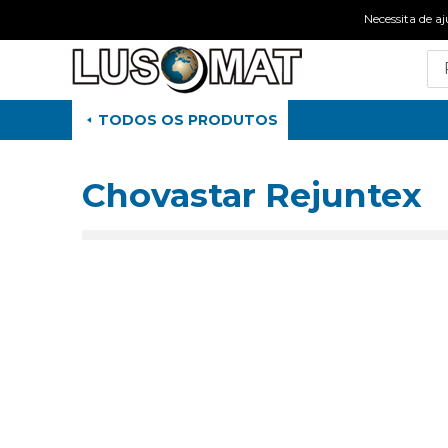
Necessita de
TODOS OS PRODUTOS
Chovastar Rejuntex