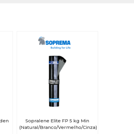
rden
Sopralene Elite FP 5 kg Min
(Natural/Branco/Vermelho/Cinza)