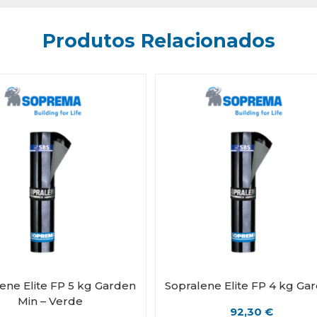
Produtos Relacionados
ene Elite FP 5 kg Garden
Sopralene Elite FP 4 kg Ga
Min – Verde
92,30
€