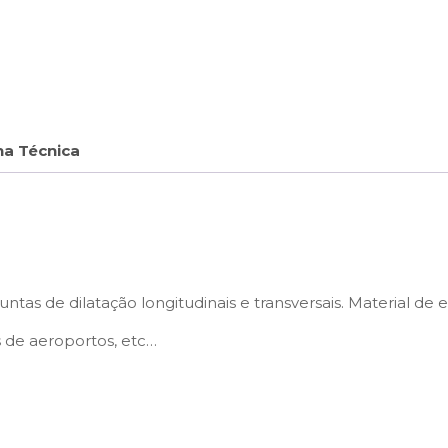
ha Técnica
tas de dilatação longitudinais e transversais. Material d
 de aeroportos, etc…