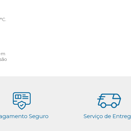
°C.
sem
nsão
agamento Seguro
Serviço de Entre