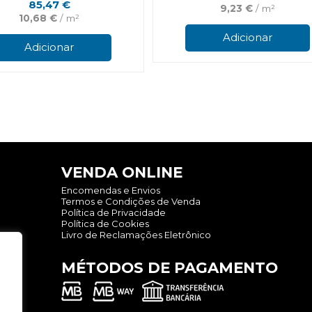
85,47
€
9,23
€
/ m²
10,68
€
/ m²
Adicionar
Adicionar
VENDA ONLINE
Encomendas e Envios
Termos e Condições de Venda
Política de Privacidade
Política de Cookies
Livro de Reclamações Eletrônico
MÉTODOS DE PAGAMENTO